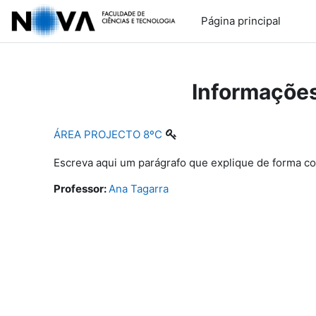
Ir para o conteúdo principal
Página principal
Informações
ÁREA PROJECTO 8ºC
Escreva aqui um parágrafo que explique de forma con
Professor:
Ana Tagarra