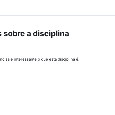
 sobre a disciplina
cisa e interessante o que esta disciplina é.