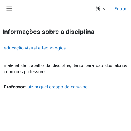
Ir para o conteúdo principal
Entrar
Painel lateral
Informações sobre a disciplina
educação visual e tecnológica
material de trabalho da disciplina, tanto para uso dos alunos
como dos professores...
Professor:
luiz miguel crespo de carvalho