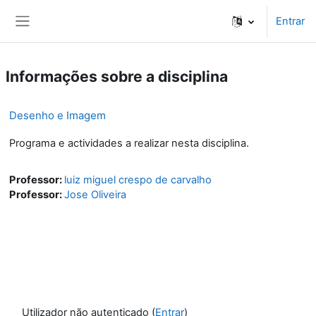
Ir para o conteúdo principal
Entrar
Painel lateral
Informações sobre a disciplina
Desenho e Imagem
Programa e actividades a realizar nesta disciplina.
Professor:
luiz miguel crespo de carvalho
Professor:
Jose Oliveira
Utilizador não autenticado (
Entrar
)