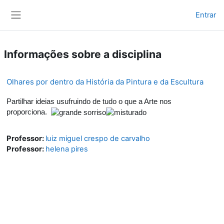
Ir para o conteúdo principal
Entrar
Painel lateral
Informações sobre a disciplina
Olhares por dentro da História da Pintura e da Escultura
Partilhar ideias usufruindo de tudo o que a Arte nos
proporciona.
Professor:
luiz miguel crespo de carvalho
Professor:
helena pires