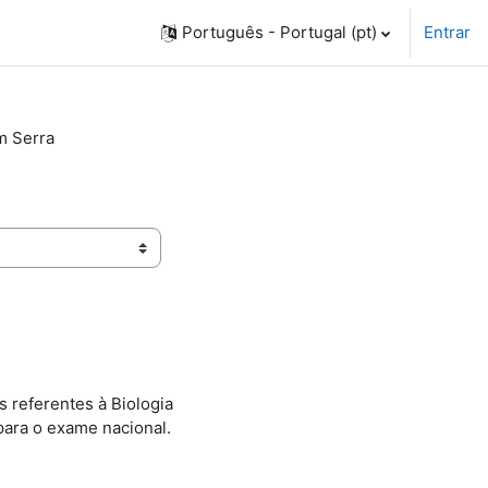
Português - Portugal ‎(pt)‎
Entrar
m Serra
s referentes à Biologia
 para o exame nacional.