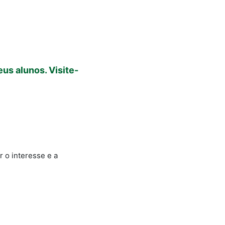
us alunos. Visite-
 o interesse e a