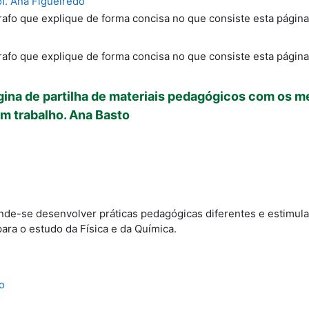
of. Ana Figueiredo
afo que explique de forma concisa no que consiste esta página
afo que explique de forma concisa no que consiste esta página
gina de partilha de materiais pedagógicos com os me
m trabalho. Ana Basto
de-se desenvolver práticas pedagógicas diferentes e estimular
ara o estudo da Física e da Química.
o