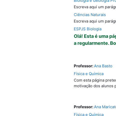
Biologia e Geologia Pr
Escreva aqui um parágr
Ciências Naturais
Escreva aqui um parágr
ESPJS Biologia
Olá! Esta é uma pá
a regularmente. Bo
Professor:
Ana Basto
Física e Química
Com esta página preten
motivação dos alunos p
Professor:
Ana Maricat
Física e Química