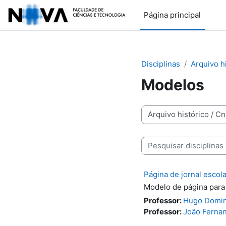
Ir para o conteúdo principal
Página principal
Disciplinas
Arquivo h
Modelos
Categorias de disciplinas
Pesquisar disciplinas
Página de jornal escola
Modelo de página para 
Professor:
Hugo Domi
Professor:
João Ferna