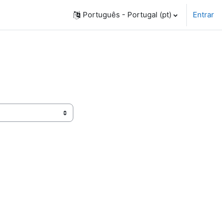
Português - Portugal ‎(pt)‎
Entrar