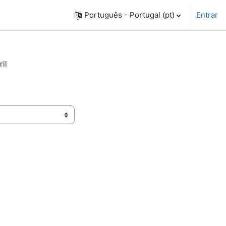
Português - Portugal ‎(pt)‎
Entrar
il