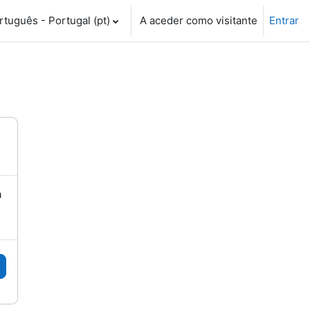
tuguês - Portugal ‎(pt)‎
A aceder como visitante
Entrar
a