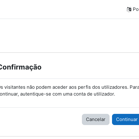
Por
Confirmação
s visitantes não podem aceder aos perfis dos utilizadores. Par
ontinuar, autentique-se com uma conta de utilizador.
Cancelar
Continuar