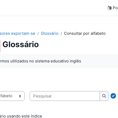
Por
sores exportam-se
Glossário
Consultar por alfabeto
Glossário
rmos utilizados no sistema educativo inglês
ice
Pesquisar
Pesqui
rio usando este índice