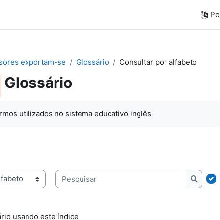
Por
sores exportam-se
Glossário
Consultar por alfabeto
Glossário
rmos utilizados no sistema educativo inglês
ice
Pesquisar
Pesqui
rio usando este índice