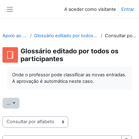
Ir para o conteúdo principal
A aceder como visitante
Entrar
Painel lateral
Apoio ao Moodle
Glossário editado por todos os participantes
Consultar por alfabeto
Glossário editado por todos os
participantes
Onde o professor pode classificar as novas entradas.
A aprovação é automática neste caso.
Exportar termos
...
Consulte o glossário usando este índice
Pesquisar