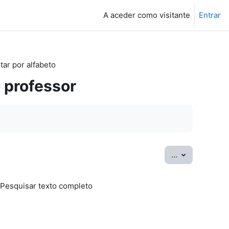
A aceder como visitante
Entrar
tar por alfabeto
 professor
Exportar ter
...
Pesquisar texto completo
sar