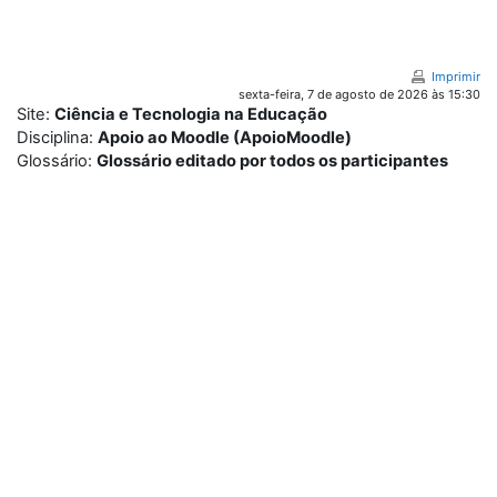
Ir para o conteúdo principal
Imprimir
sexta-feira, 7 de agosto de 2026 às 15:30
Site:
Ciência e Tecnologia na Educação
Disciplina:
Apoio ao Moodle (ApoioMoodle)
Glossário:
Glossário editado por todos os participantes