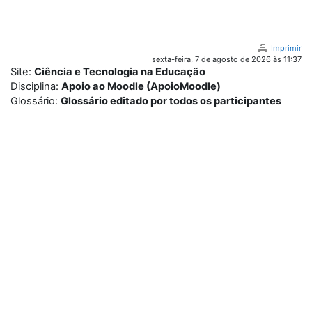
Ir para o conteúdo principal
Imprimir
sexta-feira, 7 de agosto de 2026 às 11:37
Site:
Ciência e Tecnologia na Educação
Disciplina:
Apoio ao Moodle (ApoioMoodle)
Glossário:
Glossário editado por todos os participantes