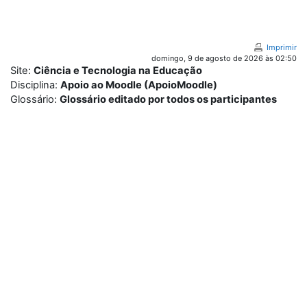
Ir para o conteúdo principal
Imprimir
domingo, 9 de agosto de 2026 às 02:50
Site:
Ciência e Tecnologia na Educação
Disciplina:
Apoio ao Moodle (ApoioMoodle)
Glossário:
Glossário editado por todos os participantes