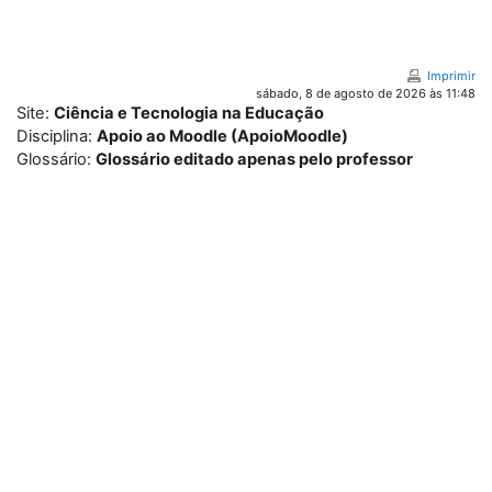
Ir para o conteúdo principal
Imprimir
sábado, 8 de agosto de 2026 às 11:48
Site:
Ciência e Tecnologia na Educação
Disciplina:
Apoio ao Moodle (ApoioMoodle)
Glossário:
Glossário editado apenas pelo professor