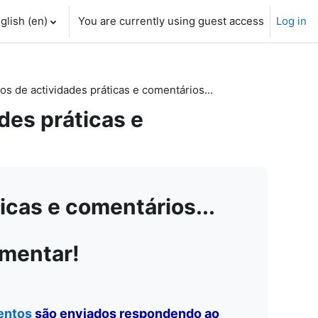
glish ‎(en)‎
You are currently using guest access
Log in
 de actividades práticas e comentários...
es práticas e
cas e comentários...
omentar!
entos
são enviados respondendo ao