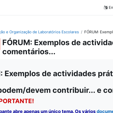
En
ação e Organização de Laboratórios Escolares
FÓRUM: Exemplos
FÓRUM: Exemplos de actividad
comentários...
Exemplos de actividades práti
podem/devem contribuir... e c
PORTANTE!
ipante abre apenas um único tema. Os vários
docum