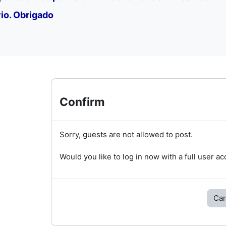
io. Obrigado
Confirm
Sorry, guests are not allowed to post.
Would you like to log in now with a full user a
Can