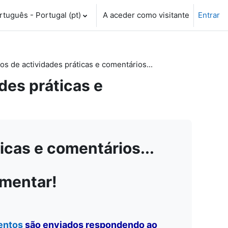
tuguês - Portugal ‎(pt)‎
A aceder como visitante
Entrar
 de actividades práticas e comentários...
es práticas e
cas e comentários...
omentar!
entos
são enviados respondendo ao