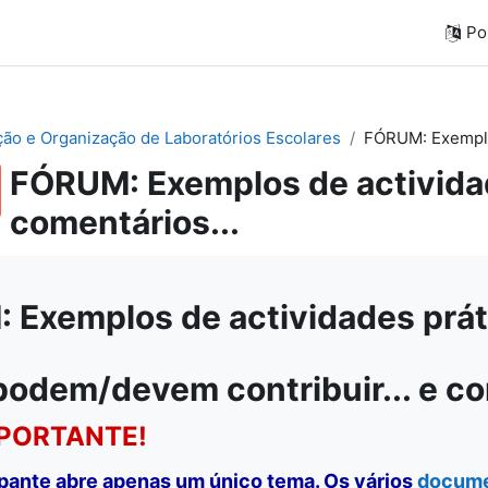
Por
ação e Organização de Laboratórios Escolares
FÓRUM: Exemplos
FÓRUM: Exemplos de actividad
comentários...
Exemplos de actividades práti
podem/devem contribuir... e c
PORTANTE!
ipante abre apenas um único tema. Os vários
docum