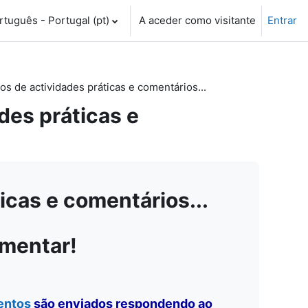
tuguês - Portugal ‎(pt)‎
A aceder como visitante
Entrar
 de actividades práticas e comentários...
es práticas e
cas e comentários...
omentar!
entos
são enviados respondendo ao