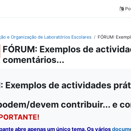
Por
ação e Organização de Laboratórios Escolares
FÓRUM: Exemplos
FÓRUM: Exemplos de actividad
comentários...
Exemplos de actividades práti
podem/devem contribuir... e c
PORTANTE!
ipante abre apenas um único tema. Os vários
docum