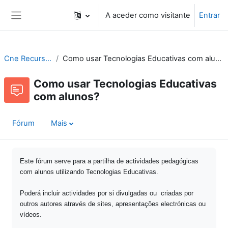
Ir para o conteúdo principal
A aceder como visitante
Entrar
Painel lateral
Cne Recursos
Como usar Tecnologias Educativas com alunos?
Como usar Tecnologias Educativas
com alunos?
Fórum
Mais
Este fórum serve para a partilha de actividades pedagógicas
com alunos utilizando Tecnologias Educativas.
Poderá incluir actividades por si divulgadas ou criadas por
outros autores através de sites, apresentações electrónicas ou
vídeos.