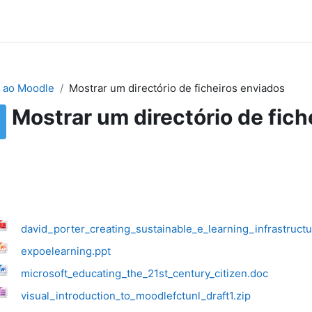
 ao Moodle
Mostrar um directório de ficheiros enviados
Mostrar um directório de fich
david_porter_creating_sustainable_e_learning_infrastructu
expoelearning.ppt
microsoft_educating_the_21st_century_citizen.doc
visual_introduction_to_moodlefctunl_draft1.zip