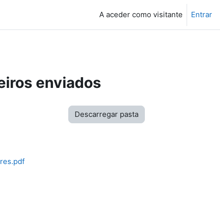
A aceder como visitante
Entrar
eiros enviados
Descarregar pasta
res.pdf