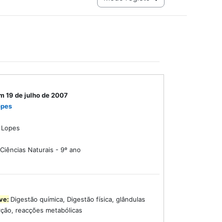
m 19 de julho de 2007
opes
a Lopes
Ciências Naturais - 9º ano
ve:
Digestão química, Digestão física, glândulas
ção, reacções metabólicas