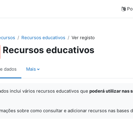
Por
ecursos
Recursos educativos
Ver registo
Recursos educativos
e dados
Mais
ados inclui vários recursos educativos que
poderá utilizar nas 
rmações sobre como consultar e adicionar recursos nas bases d