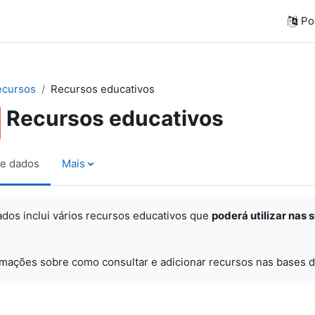
Por
ecursos
Recursos educativos
Recursos educativos
e dados
Mais
ados inclui vários recursos educativos que
poderá utilizar nas 
rmações sobre como consultar e adicionar recursos nas bases d