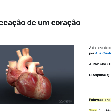
ecação de um coração
Adicionado e
por
Ana Crist
Autor:
Ana Cri
Disciplina(s):
Palavras-cha
Tipo:
Activida