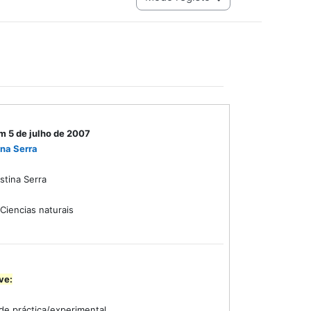
m 5 de julho de 2007
ina Serra
stina Serra
Ciencias naturais
ve:
de práctica/experimental