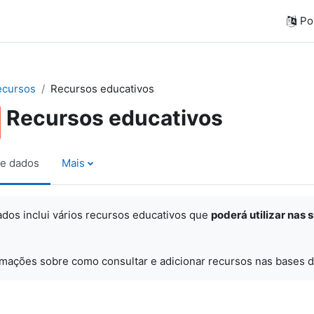
Por
ecursos
Recursos educativos
Recursos educativos
e dados
Mais
ados inclui vários recursos educativos que
poderá utilizar nas 
rmações sobre como consultar e adicionar recursos nas bases d