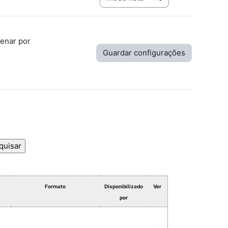
enar por
Formato
Disponibilizado
Ver
por