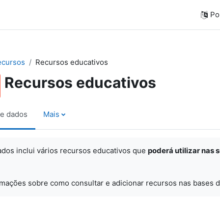
Por
ecursos
Recursos educativos
Recursos educativos
e dados
Mais
ados inclui vários recursos educativos que
poderá utilizar nas 
rmações sobre como consultar e adicionar recursos nas bases d