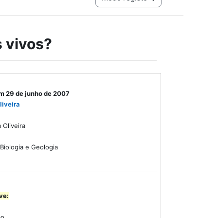
 vivos?
m 29 de junho de 2007
liveira
a Oliveira
Biologia e Geologia
ve:
ão