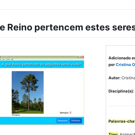
e Reino pertencem estes seres
Adicionado e
por
Cristina O
Autor:
Cristin
Disciplina(s):
Palavras-cha
Tipo:
Animaç