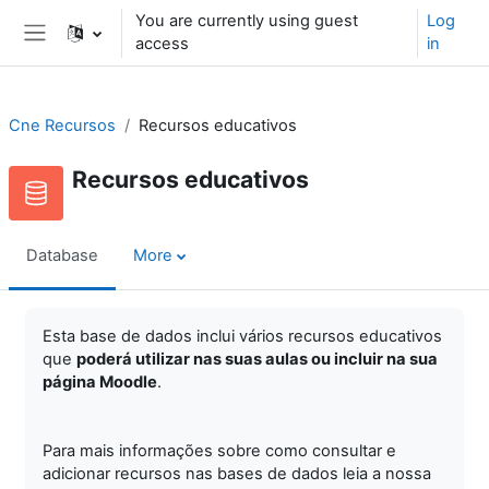
Skip to main content
You are currently using guest
Log
access
in
Side panel
Cne Recursos
Recursos educativos
Recursos educativos
Database
More
Esta base de dados inclui vários recursos educativos
que
poderá utilizar nas suas aulas ou incluir na sua
página Moodle
.
Para mais informações sobre como consultar e
adicionar recursos nas bases de dados leia a nossa