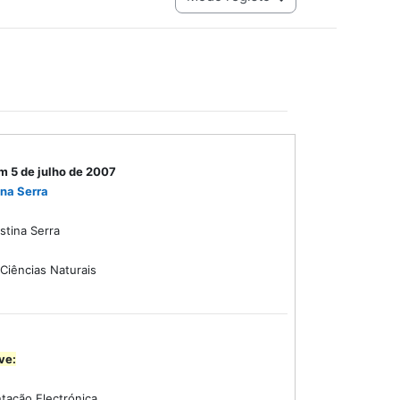
m 5 de julho de 2007
ina Serra
stina Serra
Ciências Naturais
ve:
ação Electrónica