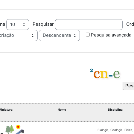
ina
Pesquisar
Ord
Ordem
Pesquisa avançada
Miniatura
Nome
Disciplina
Biologia, Geologia, Física,