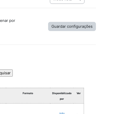
enar por
Formato
Disponibilizado
Ver
por
João