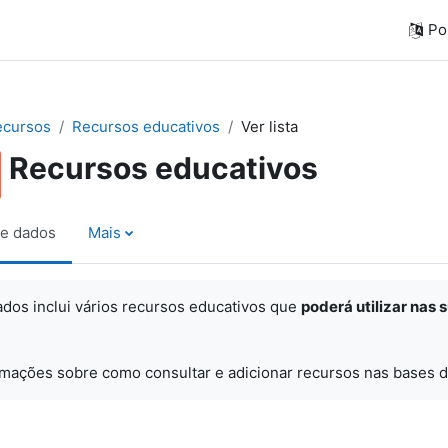
Por
ecursos
Recursos educativos
Ver lista
Recursos educativos
e dados
Mais
ados inclui vários recursos educativos que
poderá utilizar nas 
rmações sobre como consultar e adicionar recursos nas bases d