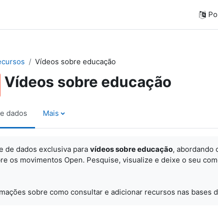
Por
ecursos
Vídeos sobre educação
Vídeos sobre educação
e dados
Mais
e de dados exclusiva para
vídeos sobre educação
, abordando 
re os movimentos Open. Pesquise, visualize e
deixe o seu com
rmações sobre como consultar e adicionar recursos nas bases d