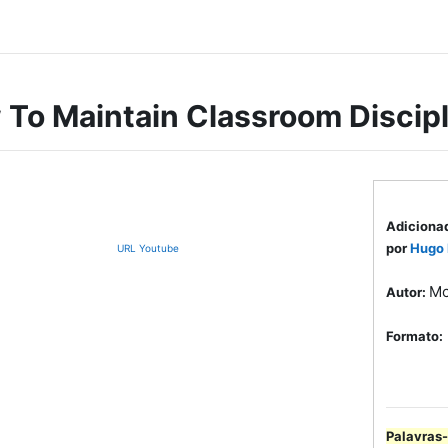
To Maintain Classroom Discipl
Adiciona
por
Hugo
URL Youtube
Mc
Autor:
Formato:
Palavras