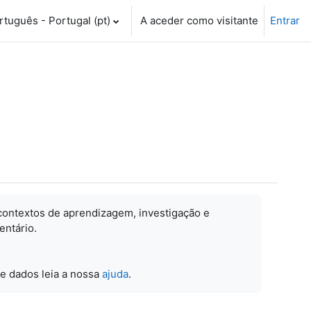
tuguês - Portugal ‎(pt)‎
A aceder como visitante
Entrar
contextos de aprendizagem, investigação e
entário.
e dados leia a nossa
ajuda
.