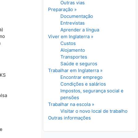
Outras vias
Preparação »
Documentação
Entrevistas
a)
Aprender a língua
smo
Viver em Inglaterra »
m
Custos
Alojamento
Transportes
Saúde e seguros
Trabalhar em Inglaterra »
 KS
Encontrar emprego
Condições e salários
Impostos, segurança social e
olsa
pensões
Trabalhar na escola »
Visitar o novo local de trabalho
Outras informações
ce