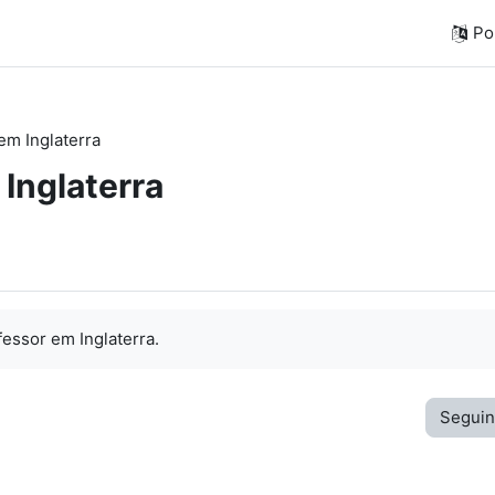
Por
em Inglaterra
Inglaterra
essor em Inglaterra.
Seguin