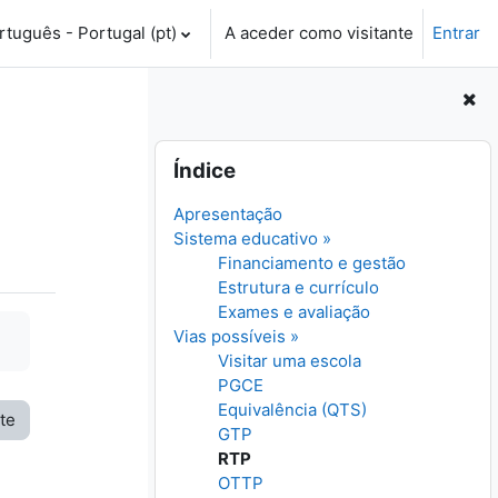
tuguês - Portugal ‎(pt)‎
A aceder como visitante
Entrar
Ignorar Índice
Índice
Apresentação
Sistema educativo »
Financiamento e gestão
Estrutura e currículo
Exames e avaliação
Vias possíveis »
Visitar uma escola
PGCE
Equivalência (QTS)
te
GTP
RTP
OTTP