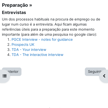
Preparação »
Entrevistas
Um dos processos habituais na procura de emprego ou de
lugar num curso é a entrevista. Aqui ficam algumas
referências úteis para a preparação para este momento
importante (para além de uma pesquisa no google claro):
PGCE Interview - notes for guidance
Prospects UK
TDA - Your interview
TDA - The interactive interview
Anterior
Seguinte
Abrir índice da disciplina
Abr