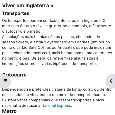
Viver em Inglaterra »
Transportes
Os transportes podem ser bastante caros em Inglaterra. O
mais caro é claro o táxi, seguindo-se o comboio, e finalmente
o autocarro e o metro.
As soluções mais baratas são os passes, chamados de
season tickets, e ainda o oyster card em Londres (um pouco
como o cartão Sete Colinas ou Andante), que pode incluir um
passe chamado travel card, mais barato para te movimentares
no metro e bus. De seguida referem-se alguns sites e
informações sobre as várias hipóteses de transporte.
Autocarro
Abrir índice da disciplina
Abr
Dependendo se pretendes viagens de longo curso ou dentro
das cidades ou vilas, este é um meio de transporte barato.
Existem várias companhias que fazem transportes a nível
nacional, a destacar a
National Express
.
Metro