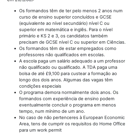
Os formandos têm de ter pelo menos 2 anos num
curso de ensino superior concluídos e GCSE
(equivalente ao nível secundário) nível C ou
superior em matemática e inglês. Para o nível
primário e KS 2 e 3, os candidatos também
precisam de GCSE nível C ou superior em Ciências.
Os formandos têm de estar empregados como
professores não qualificados em escolas.
A escola paga um salário adequado a um professor
não qualificado ou qualificado. A TDA paga uma
bolsa de até £9,100 para custear a formação ao
longo dos dois anos. Algumas das vagas têm
condições especiais
O programa demora normalmente dois anos. Os
formandos com experiência de ensino podem
eventualmente concluir o programa em menos
tempo, num mínimo de um ano.
No caso de não pertenceres à European Economic
Area, tens de cumprir os requisitos do Home Office
para um work permit