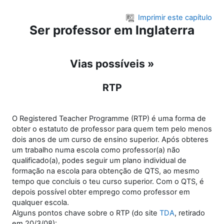
Ir para o conteúdo principal
Imprimir este capítulo
Ser professor em Inglaterra
Vias possíveis »
RTP
O Registered Teacher Programme (RTP) é uma forma de
obter o estatuto de professor para quem tem pelo menos
dois anos de um curso de ensino superior. Após obteres
um trabalho numa escola como professor(a) não
qualificado(a), podes seguir um plano individual de
formação na escola para obtenção de QTS, ao mesmo
tempo que concluis o teu curso superior. Com o QTS, é
depois possível obter emprego como professor em
qualquer escola.
Alguns pontos chave sobre o RTP (do site
TDA
, retirado
em 20/3/08):