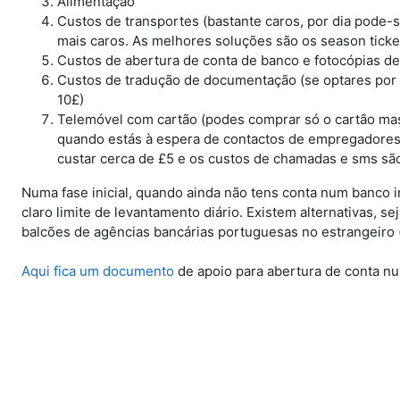
Alimentação
Custos de transportes (bastante caros, por dia pode-
mais caros. As melhores soluções são os season ticke
Custos de abertura de conta de banco e fotocópias d
Custos de tradução de documentação (se optares por f
10£)
Telemóvel com cartão (podes comprar só o cartão mas
quando estás à espera de contactos de empregadores!
custar cerca de £5 e os custos de chamadas e sms sã
Numa fase inicial, quando ainda não tens conta num banco 
claro limite de levantamento diário. Existem alternativas, se
balcões de agências bancárias portuguesas no estrangeiro (
Aqui fica um documento
de apoio para abertura de conta nu