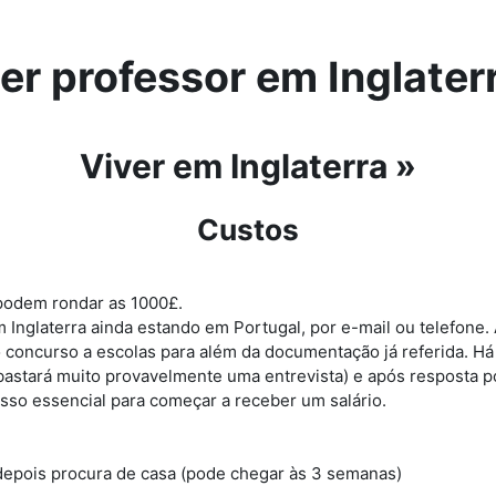
er professor em Inglater
Viver em Inglaterra »
Custos
 podem rondar as 1000£.
nglaterra ainda estando em Portugal, por e-mail ou telefone. 
o concurso a escolas para além da documentação já referida. H
astará muito provavelmente uma entrevista) e após resposta po
asso essencial para começar a receber um salário.
e depois procura de casa (pode chegar às 3 semanas)