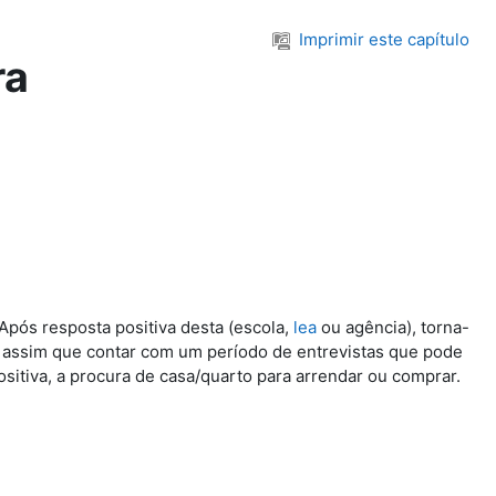
Imprimir este capítulo
ra
Após resposta positiva desta (escola,
lea
ou agência), torna-
á assim que contar com um período de entrevistas que pode
sitiva, a procura de casa/quarto para arrendar ou comprar.