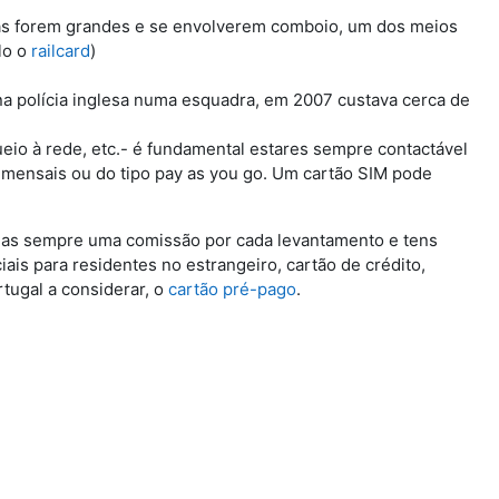
ncias forem grandes e se envolverem comboio, um dos meios
lo o
railcard
)
na polícia inglesa numa esquadra, em 2007 custava cerca de
io à rede, etc.- é fundamental estares sempre contactável
 mensais ou do tipo pay as you go. Um cartão SIM pode
pagas sempre uma comissão por cada levantamento e tens
ciais para residentes no estrangeiro, cartão de crédito,
tugal a considerar, o
cartão pré-pago
.