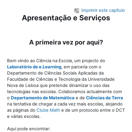
Ir para o conteúdo principal
Imprimir este capítulo
Apresentação e Serviços
A primeira vez por aqui?
Bem vindo ao Ciência na Escola, um projecto do
Laboratório de e.Learning
, em parceria com o
Departamento de Ciências Sociais Aplicadas da
Faculdade de Ciências e Tecnologia da Universidade
Nova de Lisboa que pretende dinamizar o uso das
tecnologias nas escolas. Colaboramos actualmente com
o
Departamento de Matemática
e de
Ciências da Terra
na tentativa de chegar a cada vez mais escolas, alojando
as páginas do
Clube Math
e de um protocolo entre o DCT
e várias escolas.
Aqui pode encontrar: